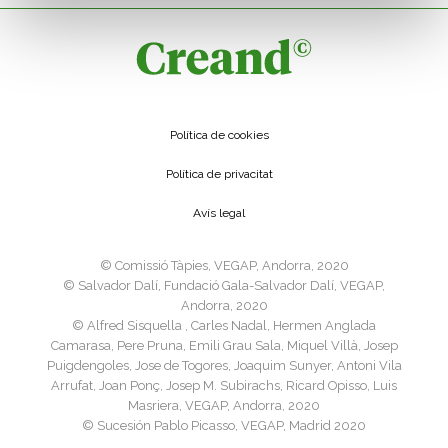
Política de cookies
Política de privacitat
Avís legal
©️ Comissió Tàpies, VEGAP, Andorra, 2020
©️ Salvador Dalí, Fundació Gala-Salvador Dalí, VEGAP,
Andorra, 2020
©️ Alfred Sisquella , Carles Nadal, Hermen Anglada
Camarasa, Pere Pruna, Emili Grau Sala, Miquel Villà, Josep
Puigdengoles, Jose de Togores, Joaquim Sunyer, Antoni Vila
Arrufat, Joan Ponç, Josep M. Subirachs, Ricard Opisso, Luis
Masriera, VEGAP, Andorra, 2020
©️ Sucesión Pablo Picasso, VEGAP, Madrid 2020