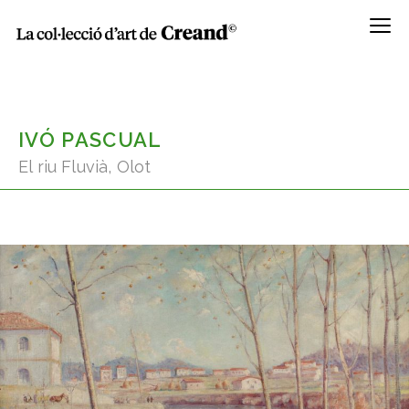
Menú
IVÓ PASCUAL
El riu Fluvià, Olot