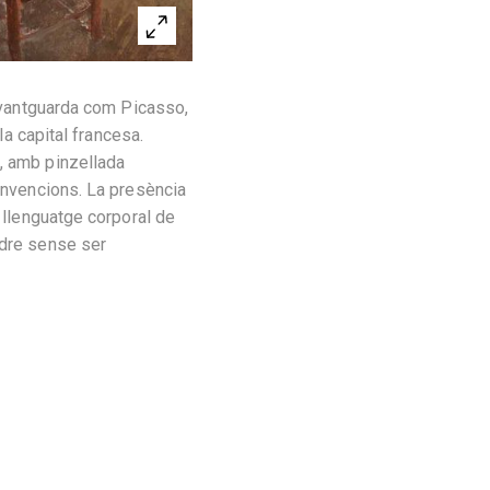
’avantguarda com Picasso,
la capital francesa.
, amb pinzellada
convencions. La presència
l llenguatge corporal de
ndre sense ser