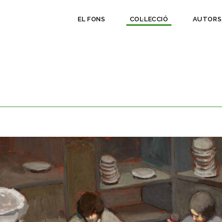
EL FONS
COL·LECCIÓ
AUTORS