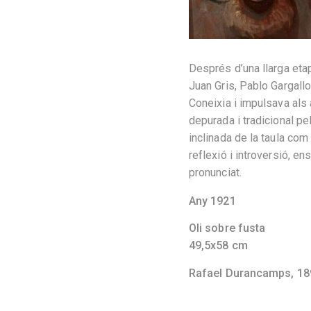
Després d’una llarga etap
Juan Gris, Pablo Gargallo,
Coneixia i impulsava als
depurada i tradicional pe
inclinada de la taula com
reflexió i introversió, 
pronunciat.
Any 1921
Oli sobre fusta
49,5x58 cm
Rafael Durancamps,
18