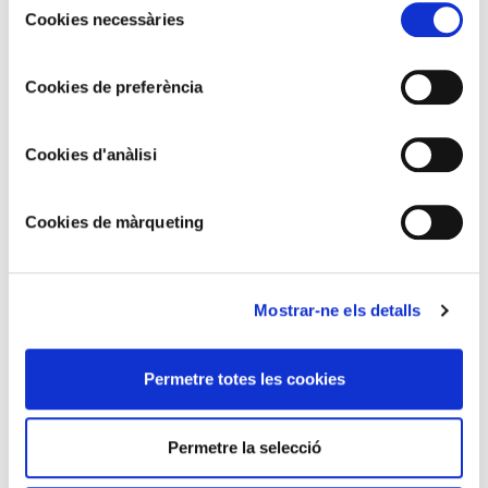
Cookies necessàries
de
consentiment
Cookies de preferència
Cookies d'anàlisi
MANUEL HUMBERT
Maria Rosa
Cookies de màrqueting
Mostrar-ne els detalls
Permetre totes les cookies
Permetre la selecció