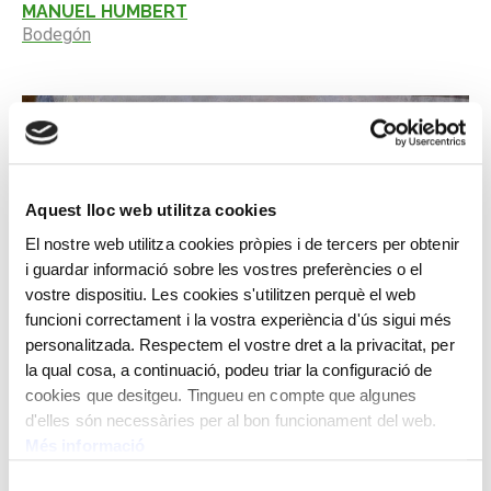
MANUEL HUMBERT
Bodegón
Aquest lloc web utilitza cookies
El nostre web utilitza cookies pròpies i de tercers per obtenir
i guardar informació sobre les vostres preferències o el
vostre dispositiu. Les cookies s'utilitzen perquè el web
funcioni correctament i la vostra experiència d'ús sigui més
personalitzada. Respectem el vostre dret a la privacitat, per
la qual cosa, a continuació, podeu triar la configuració de
cookies que desitgeu. Tingueu en compte que algunes
d'elles són necessàries per al bon funcionament del web.
Més informació
Selecció