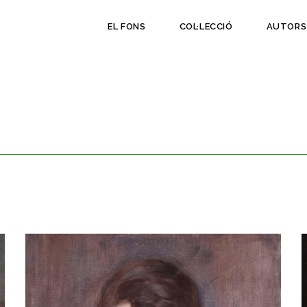
EL FONS
COL·LECCIÓ
AUTORS