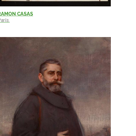
RAMON CASAS
arís.