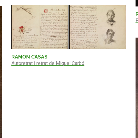
P
RAMON CASAS
Autoretrat i retrat de Miquel Carbó