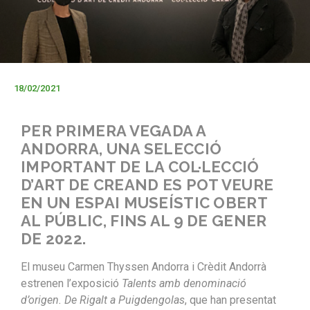
18/02/2021
PER PRIMERA VEGADA A
ANDORRA, UNA SELECCIÓ
IMPORTANT DE LA COL·LECCIÓ
D’ART DE CREAND ES POT VEURE
EN UN ESPAI MUSEÍSTIC OBERT
AL PÚBLIC, FINS AL 9 DE GENER
DE 2022.
El museu Carmen Thyssen Andorra i Crèdit Andorrà
estrenen l’exposició
Talents amb denominació
d’origen. De Rigalt a Puigdengolas
, que han presentat