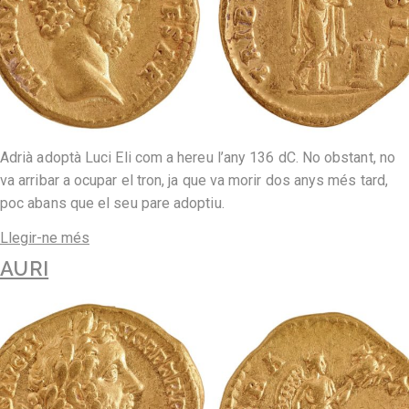
Adrià adoptà Luci Eli com a hereu l’any 136 dC. No obstant, no
va arribar a ocupar el tron, ja que va morir dos anys més tard,
poc abans que el seu pare adoptiu.
Llegir-ne més
AURI