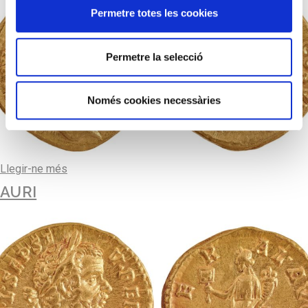
Permetre totes les cookies
Permetre la selecció
Només cookies necessàries
Llegir-ne més
AURI