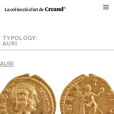
Menú
TYPOLOGY:
AURI
AURI