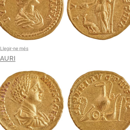
Llegir-ne més
AURI