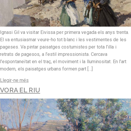
Ignasi Gil va visitar Eivissa per primera vegada els anys trenta.
El va entusiasmar veure-ho tot blanc i les vestimentes de les
pageses. Va pintar paisatges costumistes per tota l’illa i
retrats de pagesos, a l’estil impressionista. Cercava
l’espontaneïtat en el traç, el moviment i la lluminositat. En l’art
modern, els paisatges urbans formen part […]
Llegir-ne més
VORA EL RIU