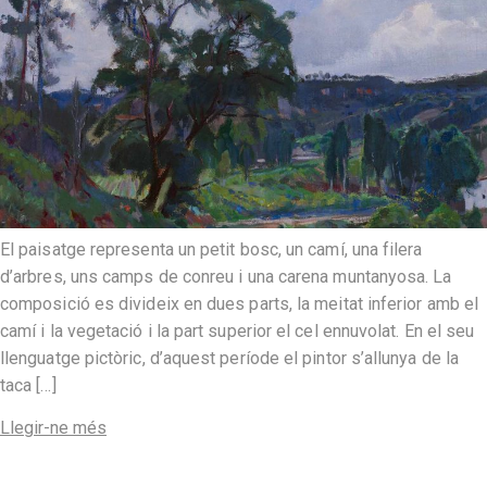
El paisatge representa un petit bosc, un camí, una filera
d’arbres, uns camps de conreu i una carena muntanyosa. La
composició es divideix en dues parts, la meitat inferior amb el
camí i la vegetació i la part superior el cel ennuvolat. En el seu
llenguatge pictòric, d’aquest període el pintor s’allunya de la
taca […]
Llegir-ne més