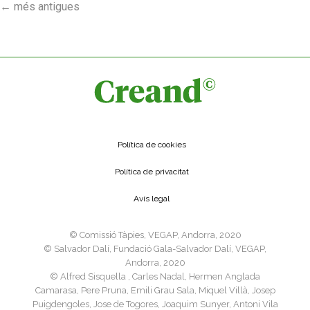
←
més antigues
Política de cookies
Política de privacitat
Avís legal
©️ Comissió Tàpies, VEGAP, Andorra, 2020
©️ Salvador Dalí, Fundació Gala-Salvador Dalí, VEGAP,
Andorra, 2020
©️ Alfred Sisquella , Carles Nadal, Hermen Anglada
Camarasa, Pere Pruna, Emili Grau Sala, Miquel Villà, Josep
Puigdengoles, Jose de Togores, Joaquim Sunyer, Antoni Vila