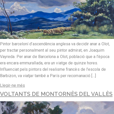
Pintor barceloní d’ascendència anglesa va decidir anar a Olot,
per tractar personalment al seu pintor admirat, en Joaquim
Vayreda. Per anar de Barcelona a Olot, població que a l’època
era encara emmurallada, era un viatge de quinze hores.
Influenciat pels pintors del realisme francès de l’escola de
Barbizon, va viatjar també a París per recomanació […]
Llegir-ne més
VOLTANTS DE MONTORNÈS DEL VALLÈS