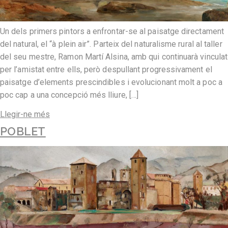
Un dels primers pintors a enfrontar-se al paisatge directament
del natural, el “à plein air”. Parteix del naturalisme rural al taller
del seu mestre, Ramon Martí Alsina, amb qui continuarà vinculat
per l’amistat entre ells, però despullant progressivament el
paisatge d’elements prescindibles i evolucionant molt a poc a
poc cap a una concepció més lliure, […]
Llegir-ne més
POBLET