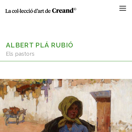
Menú
ALBERT PLÁ RUBIÓ
Els pastors