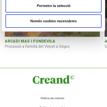
Permetre la selecció
Només cookies necessàries
ARCADI MAS I FONDEVILA
Processó a l’ermita del Vinyet a Sitges
S
Política de cookies