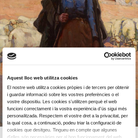
Aquest lloc web utilitza cookies
El nostre web utilitza cookies pròpies i de tercers per obtenir
i guardar informació sobre les vostres preferències o el
vostre dispositiu. Les cookies s'utilitzen perquè el web
funcioni correctament i la vostra experiència d'ús sigui més
personalitzada. Respectem el vostre dret a la privacitat, per
la qual cosa, a continuació, podeu triar la configuració de
cookies que desitgeu. Tingueu en compte que algunes
d'elles són necessàries per al bon funcionament del web.