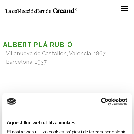
Menú
ALBERT PLÁ RUBIÓ
Villanueva de Castellón, Valencia, 1867 -
Barcelona, 1937
Coneix la seva obra
Aquest lloc web utilitza cookies
El nostre web utilitza cookies pròpies i de tercers per obtenir