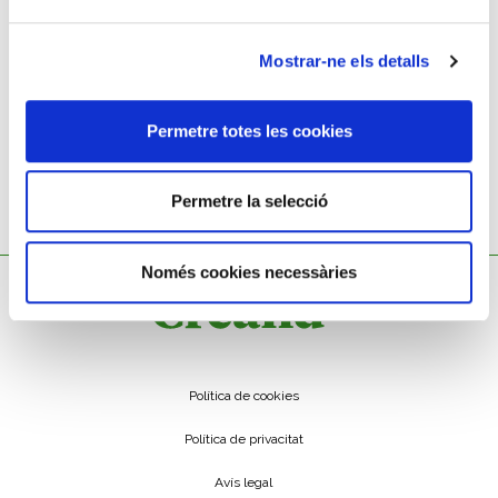
ALBERT PLÁ RUBIÓ
Els pastors
Mostrar-ne els detalls
Permetre totes les cookies
Permetre la selecció
Només cookies necessàries
Política de cookies
Política de privacitat
Avís legal