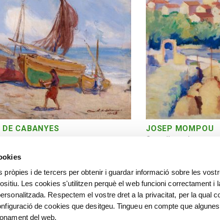
 DE CABANYES
JOSEP MOMPOU
Castellterçol
cookies
s pròpies i de tercers per obtenir i guardar informació sobre les vost
ositiu. Les cookies s'utilitzen perquè el web funcioni correctament i l
ersonalitzada. Respectem el vostre dret a la privacitat, per la qual c
configuració de cookies que desitgeu. Tingueu en compte que algunes
ionament del web.