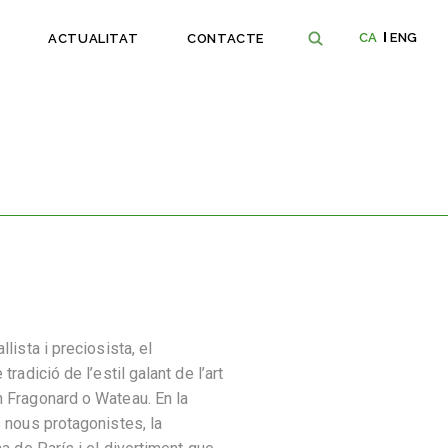
CA
ENG
ACTUALITAT
CONTACTE
lista i preciosista, el
tradició de l’estil galant de l’art
n Fragonard o Wateau. En la
s nous protagonistes, la