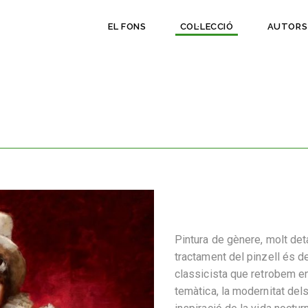
EL FONS
COL·LECCIÓ
AUTORS
Pintura de gènere, molt detal
tractament del pinzell és de 
classicista que retrobem e
temàtica, la modernitat del