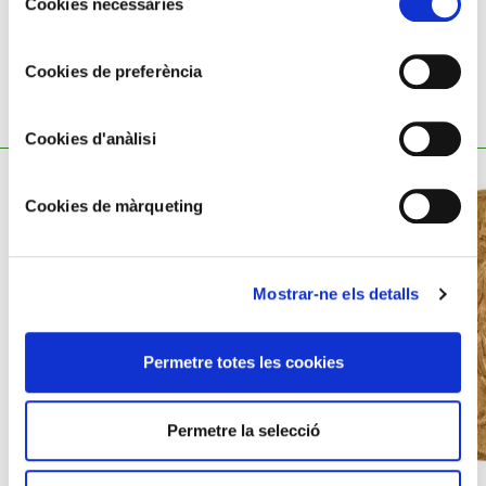
Cookies necessàries
de
consentiment
Cookies de preferència
TAMBÉ ET POT INTERESSAR
Cookies d'anàlisi
Cookies de màrqueting
Mostrar-ne els detalls
Permetre totes les cookies
Permetre la selecció