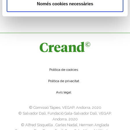
Només cookies necessàries
AURI
Roma. 151 dC
Política de cookies
Política de privacitat
Avís legal
©️ Comissió Tàpies, VEGAP, Andorra, 2020
©️ Salvador Dalí, Fundació Gala-Salvador Dalí, VEGAP,
Andorra, 2020
©️ Alfred Sisquella , Carles Nadal, Hermen Anglada