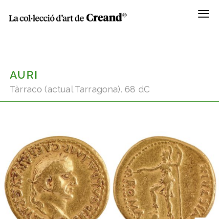
Menú
AURI
Tàrraco (actual Tarragona). 68 dC