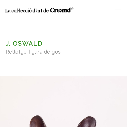
Menú
J. OSWALD
Rellotge figura de gos