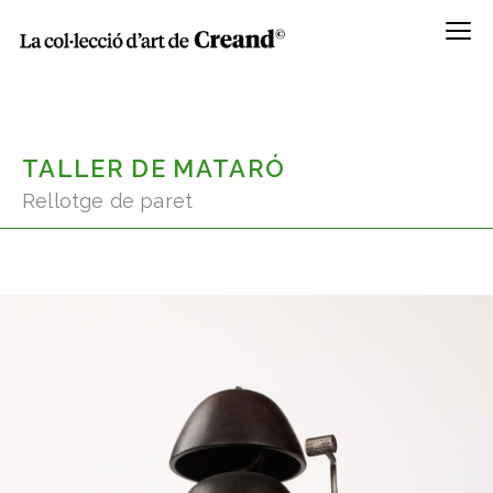
Menú
TALLER DE MATARÓ
Rellotge de paret