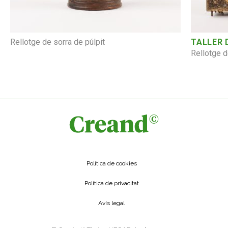
Rellotge de sorra de púlpit
TALLER 
Rellotge d
Política de cookies
Política de privacitat
Avís legal