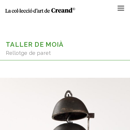
Menú
TALLER DE MOIÀ
Rellotge de paret