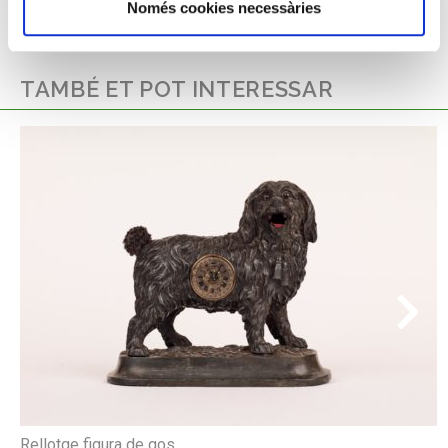
Només cookies necessàries
TAMBÉ ET POT INTERESSAR
Rellotge figura de gos