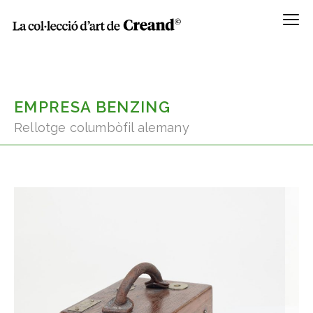
Menú
EMPRESA BENZING
Rellotge columbòfil alemany