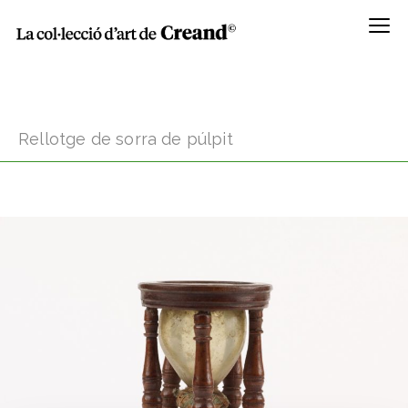
Menú
Rellotge de sorra de púlpit