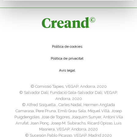
Política de cookies
Política de privacitat
Avís legal
©️ Comissió Tàpies, VEGAP, Andorra, 2020
©️ Salvador Dalí, Fundació Gala-Salvador Dalí, VEGAP,
Andorra, 2020
©️ Alfred Sisquella , Carles Nadal, Hermen Anglada
Camarasa, Pere Pruna, Emili Grau Sala, Miquel Villà, Josep
Puigdengoles, Jose de Togores, Joaquim Sunyer, Antoni Vila
Arrufat, Joan Ponç, Josep M. Subirachs, Ricard Opisso, Luis
Masriera, VEGAP, Andorra, 2020
©️ Sucesión Pablo Picasso, VEGAP, Madrid 2020