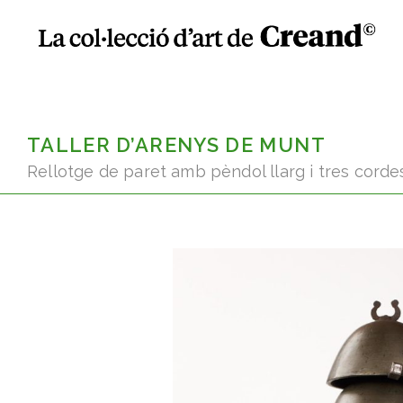
TALLER D’ARENYS DE MUNT
Rellotge de paret amb pèndol llarg i tres corde