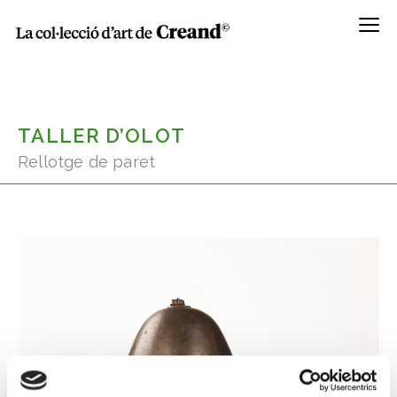
Menú
TALLER D’OLOT
Rellotge de paret