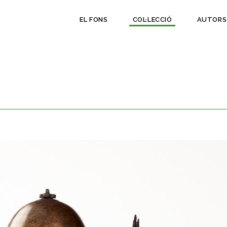
EL FONS
COL·LECCIÓ
AUTORS