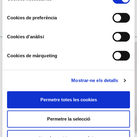
consentiment
Cookies de preferència
TAMBÉ ET POT INTERESSAR
Cookies d'anàlisi
Cookies de màrqueting
Mostrar-ne els detalls
Permetre totes les cookies
Permetre la selecció