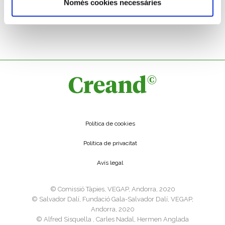
Només cookies necessàries
TALLER DE MOIÀ
Rellotge “a la inversa”
Rellotge de paret
Política de cookies
Política de privacitat
Avís legal
©️ Comissió Tàpies, VEGAP, Andorra, 2020
©️ Salvador Dalí, Fundació Gala-Salvador Dalí, VEGAP,
Andorra, 2020
©️ Alfred Sisquella , Carles Nadal, Hermen Anglada