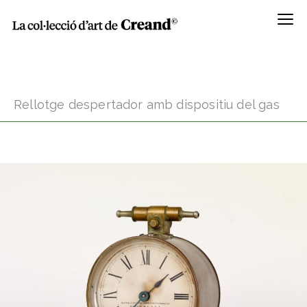
Menú
Rellotge despertador amb dispositiu del gas