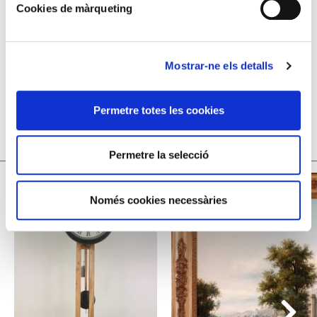
Cookies de màrqueting
Antoni Ratera i Bou, 1769 - 1833
Mostrar-ne els detalls
Permetre totes les cookies
TAMBÉ ET POT INTERESSAR
Permetre la selecció
Només cookies necessàries