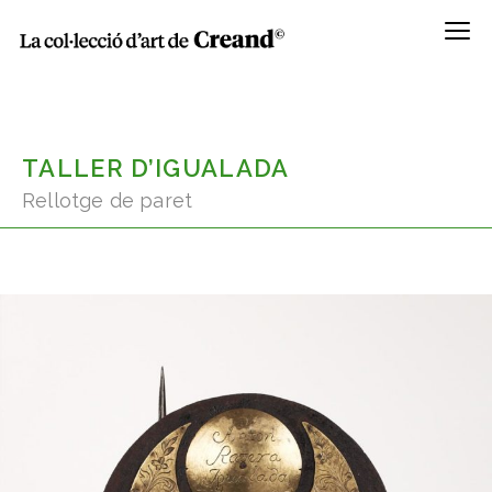
Menú
TALLER D’IGUALADA
Rellotge de paret