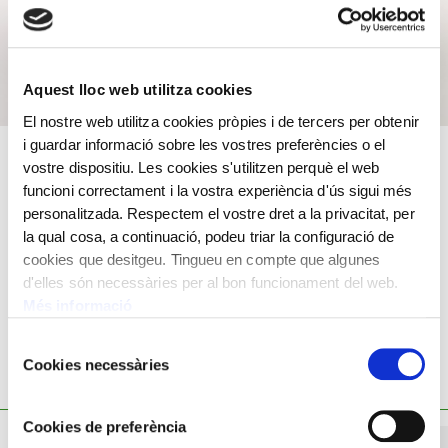
Aquest lloc web utilitza cookies
El nostre web utilitza cookies pròpies i de tercers per obtenir
i guardar informació sobre les vostres preferències o el
Cristall i tap de plata, segell de garantia.
vostre dispositiu. Les cookies s'utilitzen perquè el web
funcioni correctament i la vostra experiència d'ús sigui més
Rellotge a la tapa d’un tinter,
13,5 x 9 x 9 cm
personalitzada. Respectem el vostre dret a la privacitat, per
la qual cosa, a continuació, podeu triar la configuració de
cookies que desitgeu. Tingueu en compte que algunes
d'elles són necessàries per al bon funcionament del web.
Més informació
Selecció
Cookies necessàries
de
TAMBÉ ET POT INTERESSAR
consentiment
Cookies de preferència