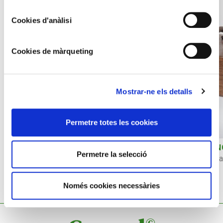
Cookies d'anàlisi
Cookies de màrqueting
Mostrar-ne els detalls
Permetre totes les cookies
Rellotge de foc o de flama
EMPRESA BENZIN
Permetre la selecció
Rellotge columbòfil 
Només cookies necessàries