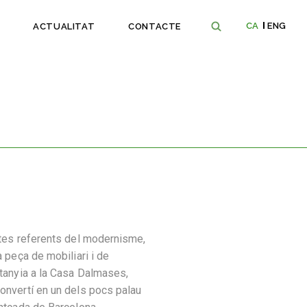
CA
ENG
ACTUALITAT
CONTACTE
stes referents del modernisme,
a peça de mobiliari i de
rtanyia a la Casa Dalmases,
onvertí en un dels pocs palau