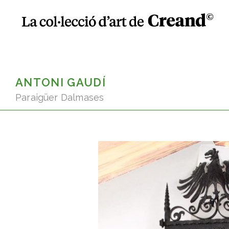
ANTONI GAUDÍ
Paraigüer Dalmases