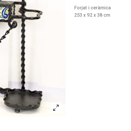
Forjat i ceràmica
253 x 92 x 38 cm