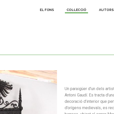
EL FONS
COL·LECCIÓ
AUTORS
Un paraigüer d’un dels arti
Antoni Gaudí. Es tracta d’un
decoració d’interior que pe
d’orígens medievals, es rec