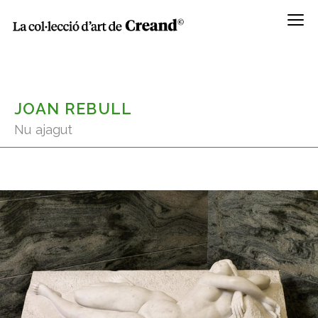
Menú
JOAN REBULL
Nu ajagut