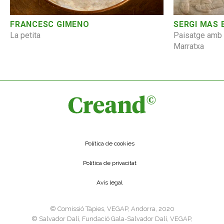
SERGI MAS
FRANCESC GIMENO
Paisatge amb p
La petita
Marratxa
Política de cookies
Política de privacitat
Avís legal
©️ Comissió Tàpies, VEGAP, Andorra, 2020
©️ Salvador Dalí, Fundació Gala-Salvador Dalí, VEGAP,