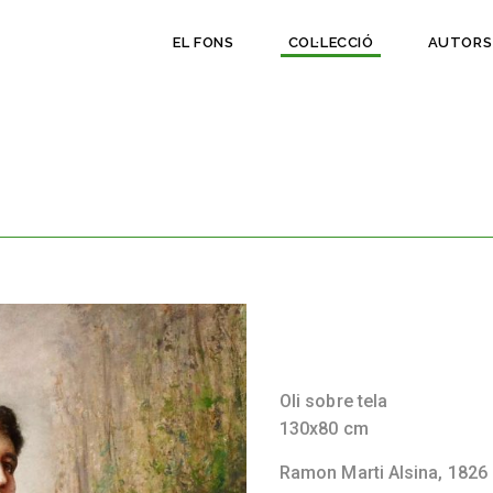
EL FONS
COL·LECCIÓ
AUTORS
Oli sobre tela
130x80 cm
Ramon Marti Alsina,
1826 