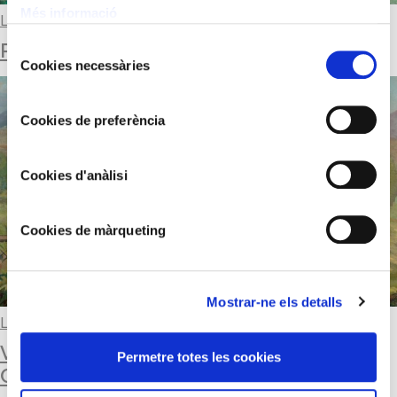
Més informació
Llegir-ne més
PALLERS
Selecció
Cookies necessàries
de
consentiment
Cookies de preferència
Cookies d'anàlisi
Cookies de màrqueting
Mostrar-ne els detalls
Llegir-ne més
VERDS DE LA RIBERA DEL VALIRA A
Permetre totes les cookies
CANILLO