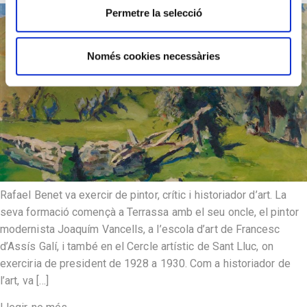
Permetre la selecció
Només cookies necessàries
Rafael Benet va exercir de pintor, crític i historiador d’art. La
seva formació començà a Terrassa amb el seu oncle, el pintor
modernista Joaquím Vancells, a l’escola d’art de Francesc
d’Assís Galí, i també en el Cercle artístic de Sant Lluc, on
exerciria de president de 1928 a 1930. Com a historiador de
l’art, va […]