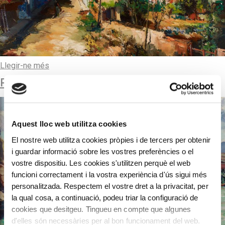
Llegir-ne més
PALLERS
Aquest lloc web utilitza cookies
El nostre web utilitza cookies pròpies i de tercers per obtenir
i guardar informació sobre les vostres preferències o el
vostre dispositiu. Les cookies s'utilitzen perquè el web
funcioni correctament i la vostra experiència d'ús sigui més
personalitzada. Respectem el vostre dret a la privacitat, per
la qual cosa, a continuació, podeu triar la configuració de
cookies que desitgeu. Tingueu en compte que algunes
d'elles són necessàries per al bon funcionament del web.