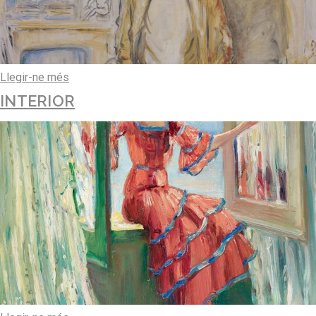
Llegir-ne més
INTERIOR