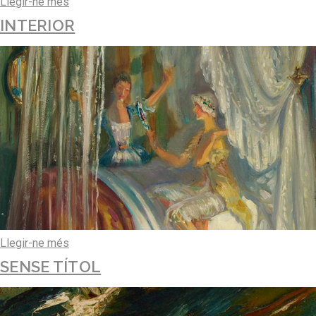
Llegir-ne més
INTERIOR
Llegir-ne més
SENSE TÍTOL