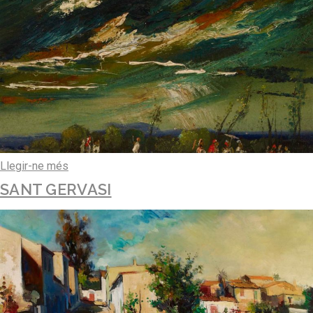
Llegir-ne més
SANT GERVASI