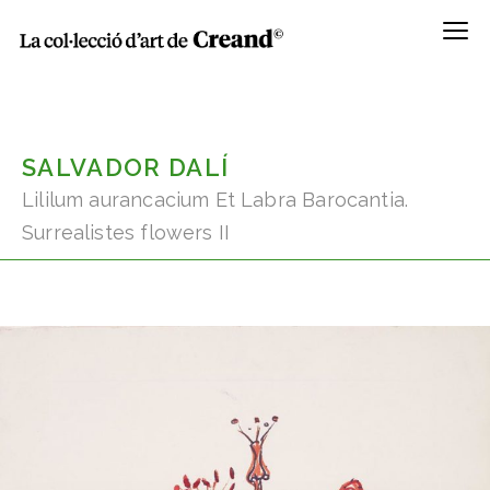
Menú
SALVADOR DALÍ
Lililum aurancacium Et Labra Barocantia.
Surrealistes flowers II