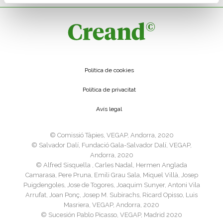
Política de cookies
Política de privacitat
Avís legal
©️ Comissió Tàpies, VEGAP, Andorra, 2020
©️ Salvador Dalí, Fundació Gala-Salvador Dalí, VEGAP,
Andorra, 2020
©️ Alfred Sisquella , Carles Nadal, Hermen Anglada
Camarasa, Pere Pruna, Emili Grau Sala, Miquel Villà, Josep
Puigdengoles, Jose de Togores, Joaquim Sunyer, Antoni Vila
Arrufat, Joan Ponç, Josep M. Subirachs, Ricard Opisso, Luis
Masriera, VEGAP, Andorra, 2020
©️ Sucesión Pablo Picasso, VEGAP, Madrid 2020