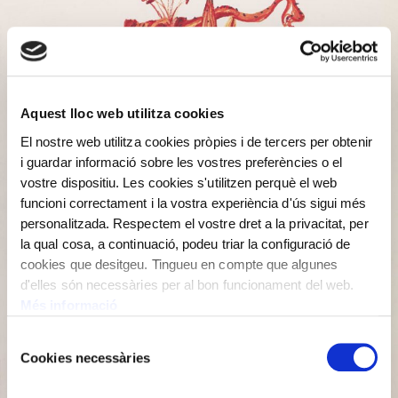
Aquest lloc web utilitza cookies
El nostre web utilitza cookies pròpies i de tercers per obtenir
i guardar informació sobre les vostres preferències o el
vostre dispositiu. Les cookies s'utilitzen perquè el web
funcioni correctament i la vostra experiència d'ús sigui més
personalitzada. Respectem el vostre dret a la privacitat, per
la qual cosa, a continuació, podeu triar la configuració de
cookies que desitgeu. Tingueu en compte que algunes
d'elles són necessàries per al bon funcionament del web.
Més informació
Selecció
Cookies necessàries
de
consentiment