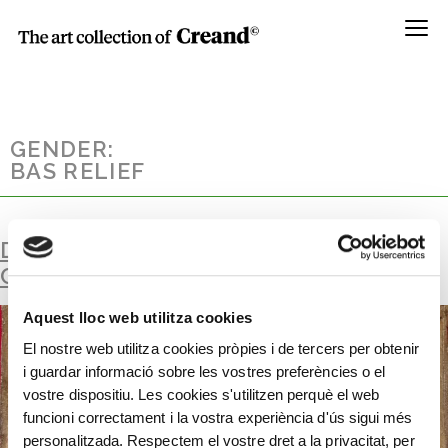
Menú
GENDER:
BAS RELIEF
DOCTOR ALBERICH CASAS VISITING A
CHOLERA PATIENT
Aquest lloc web utilitza cookies
El nostre web utilitza cookies pròpies i de tercers per obtenir
i guardar informació sobre les vostres preferències o el
vostre dispositiu. Les cookies s'utilitzen perquè el web
funcioni correctament i la vostra experiència d'ús sigui més
personalitzada. Respectem el vostre dret a la privacitat, per