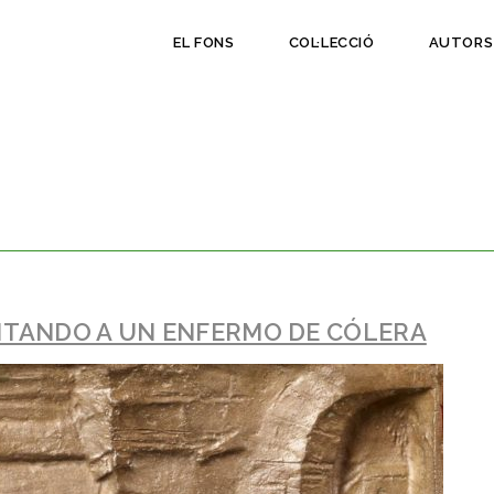
EL FONS
COL·LECCIÓ
AUTORS
SITANDO A UN ENFERMO DE CÓLERA