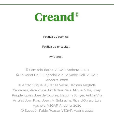
Política de cookies
Política de privacitat
Avís legal
©️ Comissió Tàpies, VEGAP, Andorra, 2020
©️ Salvador Dalí, Fundació Gala-Salvador Dalí, VEGAP,
Andorra, 2020
©️ Alfred Sisquella , Carles Nadal, Hermen Anglada
Camarasa, Pere Pruna, Emili Grau Sala, Miquel Villà, Josep
Puigdengoles, Jose de Togores, Joaquim Sunyer, Antoni Vila
Arrufat, Joan Ponç, Josep M. Subirachs, Ricard Opisso, Luis
Masriera, VEGAP, Andorra, 2020
©️ Sucesión Pablo Picasso, VEGAP, Madrid 2020