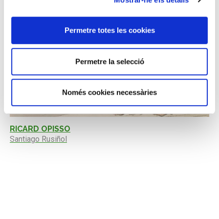
Permetre totes les cookies
Permetre la selecció
Només cookies necessàries
RICARD OPISSO
Santiago Rusiñol