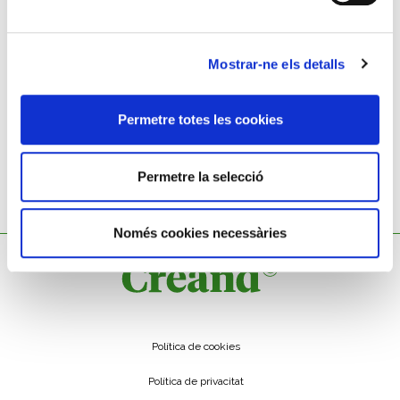
JOSEP BALÍ I RENIU
Mostrar-ne els detalls
Rellotge de paret
Permetre totes les cookies
Permetre la selecció
Només cookies necessàries
Política de cookies
Política de privacitat