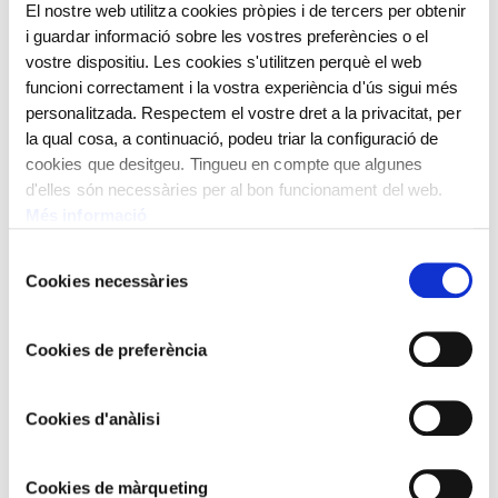
El nostre web utilitza cookies pròpies i de tercers per obtenir
i guardar informació sobre les vostres preferències o el
vostre dispositiu. Les cookies s'utilitzen perquè el web
funcioni correctament i la vostra experiència d'ús sigui més
personalitzada. Respectem el vostre dret a la privacitat, per
la qual cosa, a continuació, podeu triar la configuració de
cookies que desitgeu. Tingueu en compte que algunes
d'elles són necessàries per al bon funcionament del web.
Més informació
Selecció
Cookies necessàries
de
consentiment
Cookies de preferència
Cookies d'anàlisi
Cookies de màrqueting