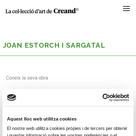
Menú
JOAN ESTORCH I SARGATAL
Coneix la seva obra
Aquest lloc web utilitza cookies
El nostre web utilitza cookies pròpies i de tercers per obtenir
i guardar informació sobre les vostres preferències o el