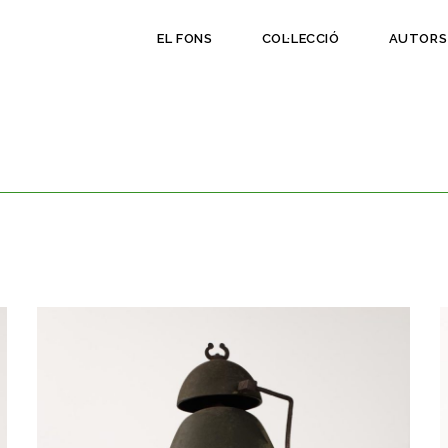
EL FONS
COL·LECCIÓ
AUTORS