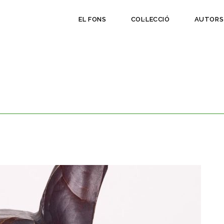
EL FONS
COL·LECCIÓ
AUTORS