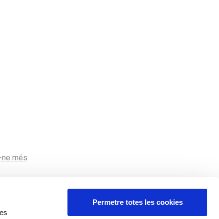
r-ne més
Permetre totes les cookies
res