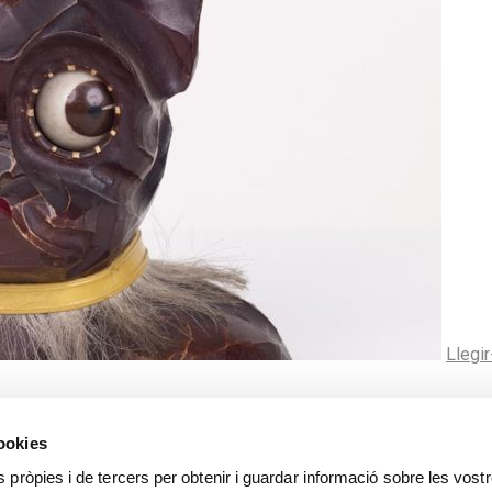
Llegi
cookies
s pròpies i de tercers per obtenir i guardar informació sobre les vost