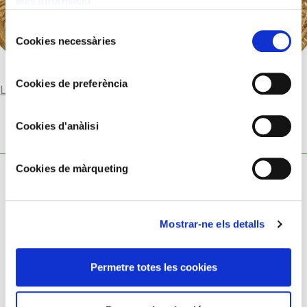
Més informació
Selecció
Cookies necessàries
de
consentiment
Cookies de preferència
Llegir-ne més
Cookies d'anàlisi
Cookies de màrqueting
Mostrar-ne els detalls
Política de cookies
Permetre totes les cookies
Política de privacitat
Avís legal