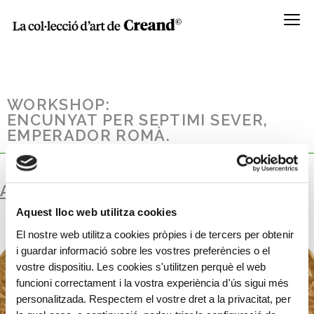
Menú
WORKSHOP:
ENCUNYAT PER SEPTIMI SEVER,
EMPERADOR ROMÀ.
AURI
Aquest lloc web utilitza cookies
El nostre web utilitza cookies pròpies i de tercers per obtenir
i guardar informació sobre les vostres preferències o el
vostre dispositiu. Les cookies s'utilitzen perquè el web
funcioni correctament i la vostra experiència d'ús sigui més
personalitzada. Respectem el vostre dret a la privacitat, per