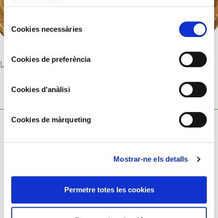
Més informació
Selecció
Cookies necessàries
de
consentiment
Cookies de preferència
Llegir-ne més
Cookies d'anàlisi
Cookies de màrqueting
Mostrar-ne els detalls
Política de cookies
Permetre totes les cookies
Política de privacitat
Avís legal