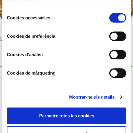
Més informació
Selecció
Cookies necessàries
de
consentiment
Cookies de preferència
Llegir-ne més
Cookies d'anàlisi
Cookies de màrqueting
Mostrar-ne els detalls
Política de cookies
Permetre totes les cookies
Política de privacitat
Avís legal