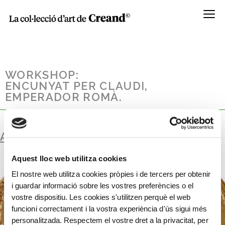
Menú
WORKSHOP:
ENCUNYAT PER CLAUDI,
EMPERADOR ROMÀ.
AURI
Aquest lloc web utilitza cookies
El nostre web utilitza cookies pròpies i de tercers per obtenir
i guardar informació sobre les vostres preferències o el
vostre dispositiu. Les cookies s'utilitzen perquè el web
funcioni correctament i la vostra experiència d'ús sigui més
personalitzada. Respectem el vostre dret a la privacitat, per