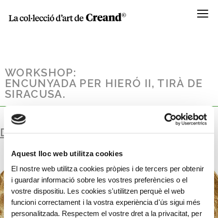
Menú
WORKSHOP:
ENCUNYADA PER HIERÓ II, TIRÀ DE
SIRACUSA.
DECADRACMA D’OR
Aquest lloc web utilitza cookies
El nostre web utilitza cookies pròpies i de tercers per obtenir
i guardar informació sobre les vostres preferències o el
vostre dispositiu. Les cookies s'utilitzen perquè el web
funcioni correctament i la vostra experiència d'ús sigui més
personalitzada. Respectem el vostre dret a la privacitat, per