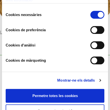
Més informació
Selecció
Cookies necessàries
de
consentiment
Cookies de preferència
Llegir-ne més
Cookies d'anàlisi
Cookies de màrqueting
Mostrar-ne els detalls
Política de cookies
Permetre totes les cookies
Política de privacitat
Avís legal