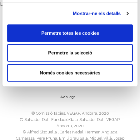
Llegir-ne més
Mostrar-ne els detalls
Permetre totes les cookies
Permetre la selecció
Només cookies necessàries
Política de cookies
Política de privacitat
Avís legal
©️ Comissió Tàpies, VEGAP, Andorra, 2020
©️ Salvador Dalí, Fundació Gala-Salvador Dalí, VEGAP,
Andorra, 2020
©️ Alfred Sisquella , Carles Nadal, Hermen Anglada
Camarasa, Pere Pruna, Emili Grau Sala, Miquel Villà, Josep