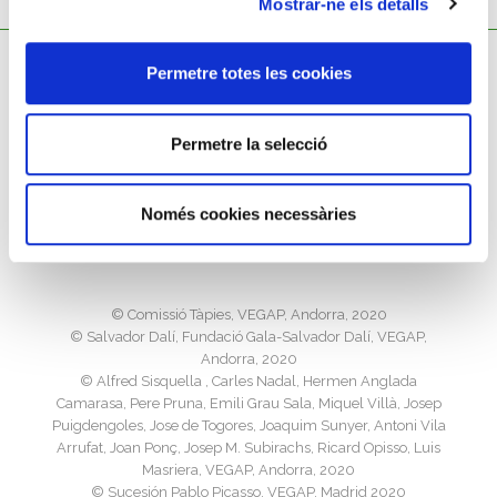
Mostrar-ne els detalls
Permetre totes les cookies
Permetre la selecció
Política de cookies
Només cookies necessàries
Política de privacitat
Avís legal
©️ Comissió Tàpies, VEGAP, Andorra, 2020
©️ Salvador Dalí, Fundació Gala-Salvador Dalí, VEGAP,
Andorra, 2020
©️ Alfred Sisquella , Carles Nadal, Hermen Anglada
Camarasa, Pere Pruna, Emili Grau Sala, Miquel Villà, Josep
Puigdengoles, Jose de Togores, Joaquim Sunyer, Antoni Vila
Arrufat, Joan Ponç, Josep M. Subirachs, Ricard Opisso, Luis
Masriera, VEGAP, Andorra, 2020
©️ Sucesión Pablo Picasso, VEGAP, Madrid 2020