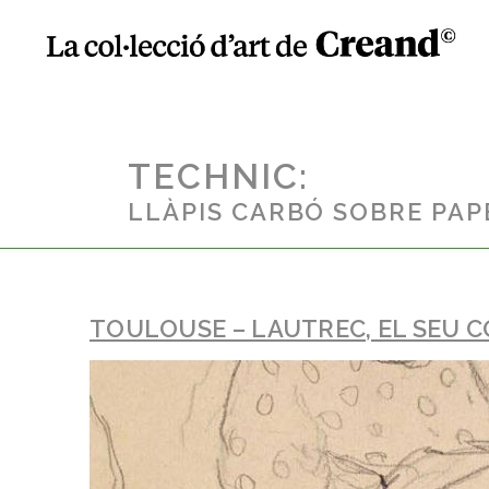
TECHNIC:
LLÀPIS CARBÓ SOBRE PAP
TOULOUSE – LAUTREC, EL SEU C