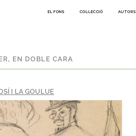
EL FONS
COL·LECCIÓ
AUTORS
ER, EN DOBLE CARA
OSÍ I LA GOULUE