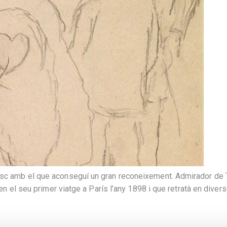
esc amb el que aconseguí un gran reconeixement. Admirador de 
r en el seu primer viatge a París l’any 1898 i que retratà en dive