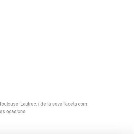
Toulouse-Lautrec, i de la seva faceta com
rses ocasions.