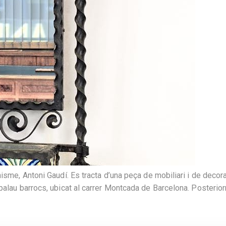
isme, Antoni Gaudí. Es tracta d’una peça de mobiliari i de decor
palau barrocs, ubicat al carrer Montcada de Barcelona. Posterior