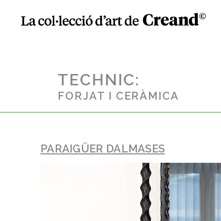
TECHNIC:
FORJAT I CERÀMICA
PARAIGÜER DALMASES