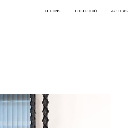
EL FONS
COL·LECCIÓ
AUTORS