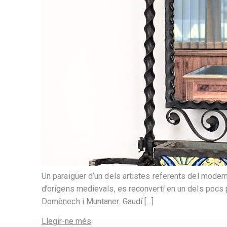
Un paraigüer d’un dels artistes referents del modern
d’orígens medievals, es reconvertí en un dels pocs 
Domènech i Muntaner. Gaudí […]
Llegir-ne més