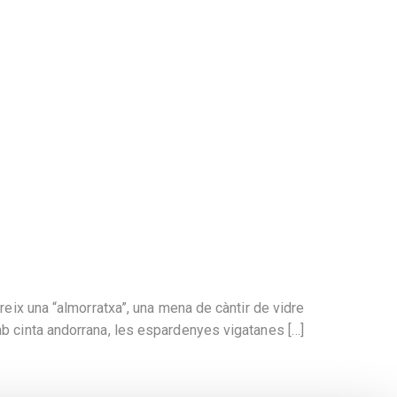
reix una “almorratxa”, una mena de càntir de vidre
mb cinta andorrana, les espardenyes vigatanes […]