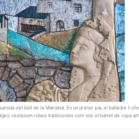
ida del ball de la Marratxa. En un primer pla, el ballador li ofe
natges vesteixen robes tradicionals com són el barret de copa a