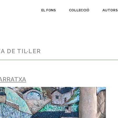
EL FONS
COL·LECCIÓ
AUTORS
A DE TIL·LER
MARRATXA