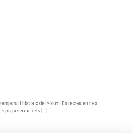
temporal i històric del volum. Es recreà en tres
més proper a models […]