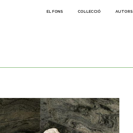
EL FONS
COL·LECCIÓ
AUTORS