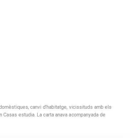
domèstiques, canvi d’habitatge, vicissituds amb els
on Casas estudia. La carta anava acompanyada de