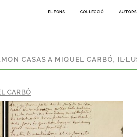
EL FONS
COL·LECCIÓ
AUTORS
MON CASAS A MIQUEL CARBÓ, IL·LU
EL CARBÓ