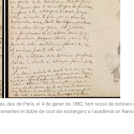
, des de París, el 4 de gener de 1882, fent ressò de notícies 
crementen el doble de cost als estrangers a l’acadèmia on Ram