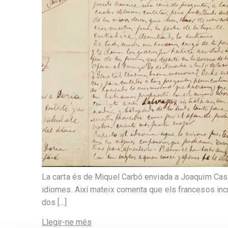
La carta és de Miquel Carbó enviada a Joaquim Casas
idiomes. Així mateix comenta que els francesos in
dos […]
Llegir-ne més