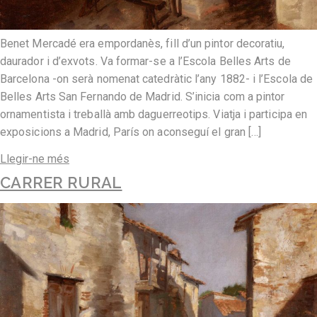
Benet Mercadé era empordanès, fill d’un pintor decoratiu,
daurador i d’exvots. Va formar-se a l’Escola Belles Arts de
Barcelona -on serà nomenat catedràtic l’any 1882- i l’Escola de
Belles Arts San Fernando de Madrid. S’inicia com a pintor
ornamentista i treballà amb daguerreotips. Viatja i participa en
exposicions a Madrid, París on aconseguí el gran […]
Llegir-ne més
CARRER RURAL