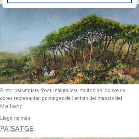
Pintor paisatgista d’estil naturalista, moltes de les seves
obres representen paisatges de l’entorn del massís del
Montseny.
Llegir-ne més
PAISATGE