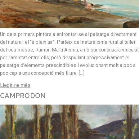
Un dels primers pintors a enfrontar-se al paisatge directament
del natural, el “à plein air”. Parteix del naturalisme rural al taller
del seu mestre, Ramon Martí Alsina, amb qui continuarà vinculat
per l’amistat entre ells, però despullant progressivament el
paisatge d’elements prescindibles i evolucionant molt a poc a
poc cap a una concepció més lliure, […]
Llegir-ne més
CAMPRODON