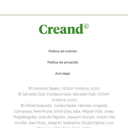
Política de cookies
Política de privacitat
Avís legal
©️ Comissió Tàpies, VEGAP, Andorra, 2020
©️ Salvador Dalí, Fundació Gala-Salvador Dalí, VEGAP,
Andorra, 2020
©️ Alfred Sisquella , Carles Nadal, Hermen Anglada
Camarasa, Pere Pruna, Emili Grau Sala, Miquel Villà, Josep
Puigdengoles, Jose de Togores, Joaquim Sunyer, Antoni Vila
Arrufat, Joan Ponç, Josep M. Subirachs, Ricard Opisso, Luis