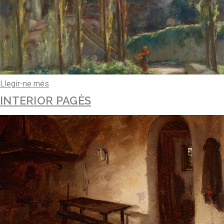
Llegir-ne més
INTERIOR PAGÈS