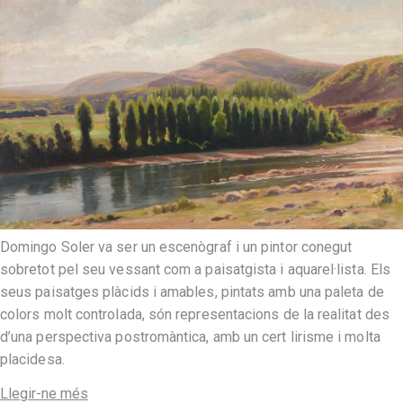
Domingo Soler va ser un escenògraf i un pintor conegut
sobretot pel seu vessant com a paisatgista i aquarel·lista. Els
seus paisatges plàcids i amables, pintats amb una paleta de
colors molt controlada, són representacions de la realitat des
d’una perspectiva postromàntica, amb un cert lirisme i molta
placidesa.
Llegir-ne més