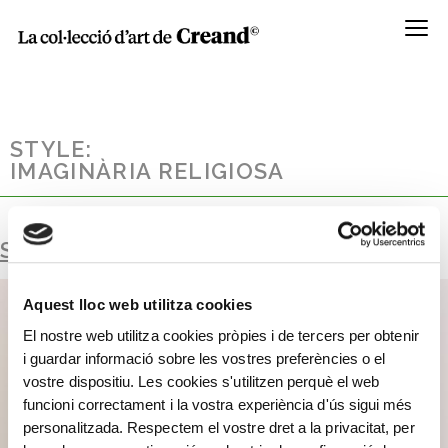
Menú
STYLE:
IMAGINÀRIA RELIGIOSA
SANT JORDI DE L’AUSBERG
Aquest lloc web utilitza cookies
El nostre web utilitza cookies pròpies i de tercers per obtenir
i guardar informació sobre les vostres preferències o el
vostre dispositiu. Les cookies s'utilitzen perquè el web
funcioni correctament i la vostra experiència d'ús sigui més
personalitzada. Respectem el vostre dret a la privacitat, per